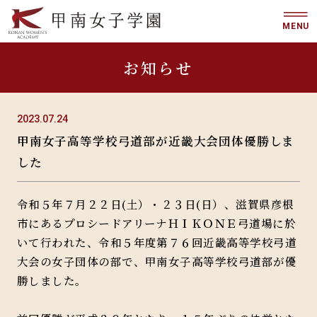
MENU
お知らせ
2023.07.24
甲南女子高等学校弓道部が近畿大会団体優勝しま
した
令和５年７月２２日(土）・２３日(日）、滋賀県彦根
市にあるプロシードアリーナＨＩＫＯＮＥ弓道場に於
いて行われた、令和５年度第７６回近畿高等学校弓道
大会の女子団体の部で、甲南女子高等学校弓道部が優
勝しました。