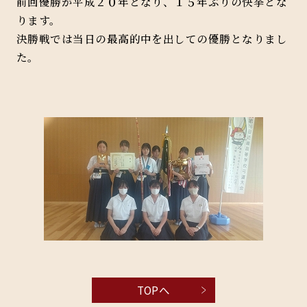
前回優勝が平成２０年となり、１５年ぶりの快挙とな
ります。
決勝戦では当日の最高的中を出しての優勝となりまし
た。
TOPへ