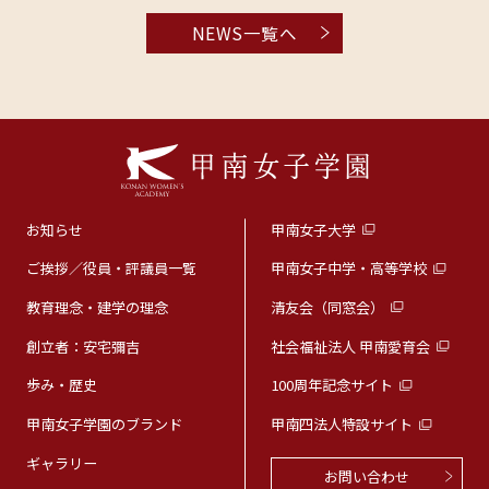
NEWS一覧へ
お知らせ
甲南女子大学
ご挨拶／役員・評議員一覧
甲南女子中学・高等学校
教育理念・建学の理念
清友会（同窓会）
創立者：安宅彌吉
社会福祉法人 甲南愛育会
歩み・歴史
100周年記念サイト
甲南女子学園のブランド
甲南四法人特設サイト
ギャラリー
お問い合わせ