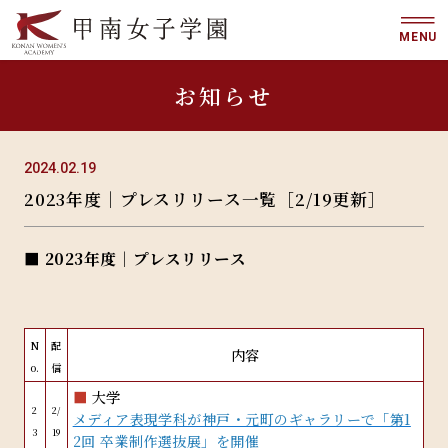
MENU
お知らせ
2024.02.19
2023年度｜プレスリリース一覧［2/19更新］
■ 2023年度｜プレスリリース
N
配
内容
o.
信
■
大学
2
2/
メディア表現学科が神戸・元町のギャラリーで「第1
3
19
2回 卒業制作選抜展」を開催