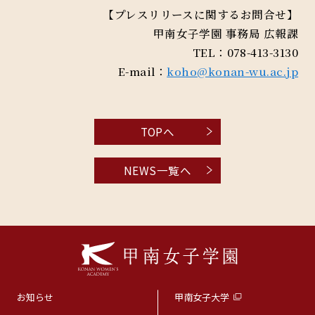
【プレスリリースに関するお問合せ】
甲南女子学園 事務局 広報課
TEL：078-413-3130
E-mail：
koho@konan-wu.ac.jp
TOPへ
NEWS一覧へ
お知らせ
甲南女子大学