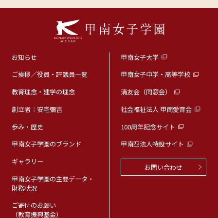
お知らせ
甲南女子大学
ご挨拶／役員・評議員一覧
甲南女子中学・高等学校
教育理念・建学の理念
清友会（同窓会）
創立者：安宅彌吉
社会福祉法人 甲南愛育会
歩み・歴史
100周年記念サイト
甲南女子学園のブランド
甲南四法人特設サイト
ギャラリー
お問い合わせ
甲南女子学園の主要データ・
財務状況
ご寄付のお願い
（教育振興基金）