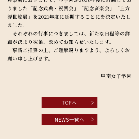
りました「記念式典・祝賀会」「記念音楽会」「上方
浮世絵展」を2021年度に延期することにを決定いたし
ました。
それぞれの行事につきましては、新たな日程等の詳
細が決まり次第、改めてお知らせいたします。
事情ご推察の上、ご理解賜りますよう、よろしくお
願い申し上げます。
甲南女子学園
TOPへ
NEWS一覧へ