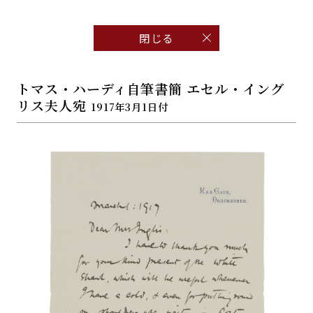
閉じる
トマス・ハーディ自筆書簡 エセル・イング
リス夫人宛
1917年3月1日付